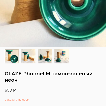
GLAZE Phunnel M темно-зеленый
неон
600
₽
заказать на ozon