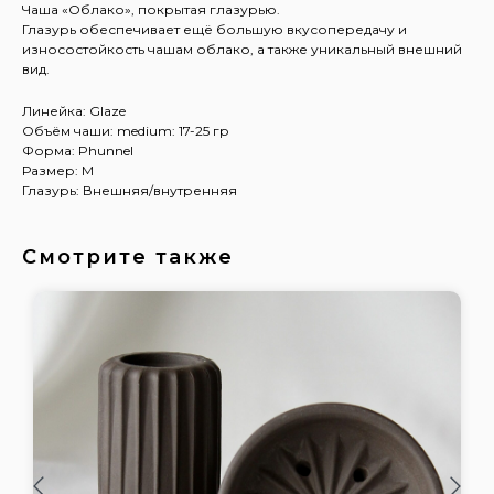
Чаша «Облако», покрытая глазурью.
Глазурь обеспечивает ещё большую вкусопередачу и
износостойкость чашам облако, а также уникальный внешний
вид.
Линейка: Glaze
Объём чаши: medium: 17-25 гр
Форма: Phunnel
Размер: M
Глазурь: Внешняя/внутренняя
Смотрите также