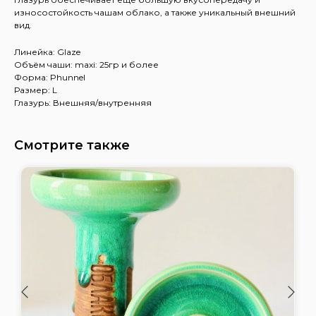
износостойкость чашам облако, а также уникальный внешний
вид.
Линейка: Glaze
Объём чаши: maxi: 25гр и более
Форма: Phunnel
Размер: L
Глазурь: Внешняя/внутренняя
Смотрите также